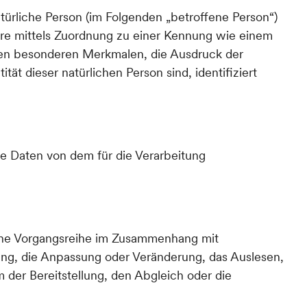
atürliche Person (im Folgenden „betroffene Person“)
ndere mittels Zuordnung zu einer Kennung wie einem
en besonderen Merkmalen, die Ausdruck der
tät dieser natürlichen Person sind, identifiziert
ene Daten von dem für die Verarbeitung
olche Vorgangsreihe im Zusammenhang mit
ung, die Anpassung oder Veränderung, das Auslesen,
der Bereitstellung, den Abgleich oder die