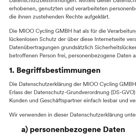
Datenschutzbestimmungen. Mittels dieser Datensch
erhobenen, genutzten und verarbeiteten personenbe
die ihnen zustehenden Rechte aufgeklärt.
Die MIOO Cycling GMBH hat als für die Verarbeitun
lückenlosen Schutz der über diese Internetseite ve
Datenübertragungen grundsätzlich Sicherheitslücken
betroffenen Person frei, personenbezogene Daten au
1. Begriffsbestimmungen
Die Datenschutzerklärung der MIOO Cycling GMBH be
Erlass der Datenschutz-Grundverordnung (DS-GVO) ve
Kunden und Geschäftspartner einfach lesbar und vers
Wir verwenden in dieser Datenschutzerklärung unter
a) personenbezogene Daten