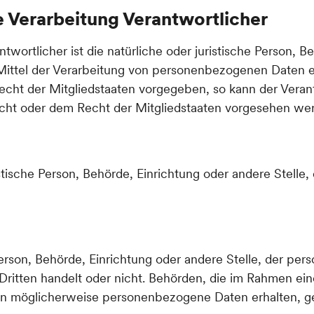
ie Verarbeitung Verantwortlicher
twortlicher ist die natürliche oder juristische Person, Be
ttel der Verarbeitung von personenbezogenen Daten en
Recht der Mitgliedstaaten vorgegeben, so kann der Ver
cht oder dem Recht der Mitgliedstaaten vorgesehen we
ristische Person, Behörde, Einrichtung oder andere Stel
 Person, Behörde, Einrichtung oder andere Stelle, der 
 Dritten handelt oder nicht. Behörden, die im Rahmen 
en möglicherweise personenbezogene Daten erhalten, gel