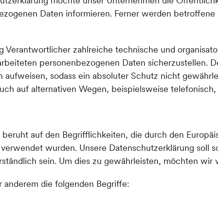
utzerklärung möchte unser Unternehmen die Öffentlichk
zogenen Daten informieren. Ferner werden betroffene P
g Verantwortlicher zahlreiche technische und organisa
rarbeiteten personenbezogenen Daten sicherzustellen. 
 aufweisen, sodass ein absoluter Schutz nicht gewährle
ch auf alternativen Wegen, beispielsweise telefonisch, 
ruht auf den Begrifflichkeiten, die durch den Europäi
rwendet wurden. Unsere Datenschutzerklärung soll sowo
tändlich sein. Um dies zu gewährleisten, möchten wir v
 anderem die folgenden Begriffe: