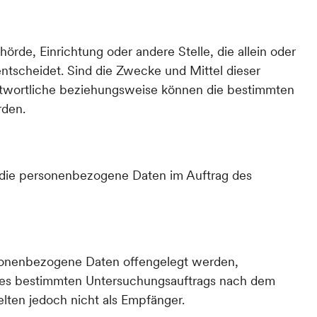
hörde, Einrichtung oder andere Stelle, die allein oder
tscheidet. Sind die Zwecke und Mittel dieser
antwortliche beziehungsweise können die bestimmten
rden.
le, die personenbezogene Daten im Auftrag des
personenbezogene Daten offengelegt werden,
eines bestimmten Untersuchungsauftrags nach dem
ten jedoch nicht als Empfänger.