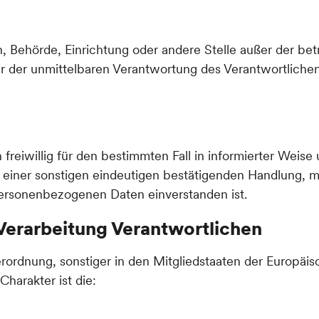
rson, Behörde, Einrichtung oder andere Stelle außer der 
r der unmittelbaren Verantwortung des Verantwortlichen 
n freiwillig für den bestimmten Fall in informierter Wei
einer sonstigen eindeutigen bestätigenden Handlung, mi
 personenbezogenen Daten einverstanden ist.
 Verarbeitung Verantwortlichen
rordnung, sonstiger in den Mitgliedstaaten der Europä
harakter ist die: