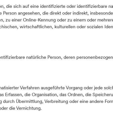
 die sich auf eine identifizierte oder identifizierbare n
iche Person angesehen, die direkt oder indirekt, insbeso
n, zu einer Online-Kennung oder zu einem oder mehrer
schen, wirtschaftlichen, kulturellen oder sozialen Identi
 identifizierbare natürliche Person, deren personenbezog
tomatisierter Verfahren ausgeführte Vorgang oder jede s
 Erfassen, die Organisation, das Ordnen, die Speicher
 durch Übermittlung, Verbreitung oder eine andere Form 
der die Vernichtung.