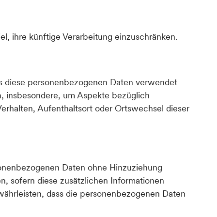
l, ihre künftige Verarbeitung einzuschränken.
 dass diese personenbezogenen Daten verwendet
n, insbesondere, um Aspekte bezüglich
 Verhalten, Aufenthaltsort oder Ortswechsel dieser
rsonenbezogenen Daten ohne Hinzuziehung
n, sofern diese zusätzlichen Informationen
währleisten, dass die personenbezogenen Daten