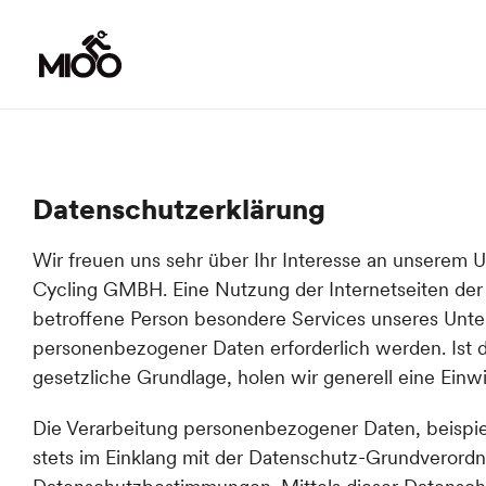
Skip
to
content
Datenschutzerklärung
Wir freuen uns sehr über Ihr Interesse an unserem
Cycling GMBH. Eine Nutzung der Internetseiten de
betroffene Person besondere Services unseres Unte
personenbezogener Daten erforderlich werden. Ist d
gesetzliche Grundlage, holen wir generell eine Einwi
Die Verarbeitung personenbezogener Daten, beispie
stets im Einklang mit der Datenschutz-Grundveror