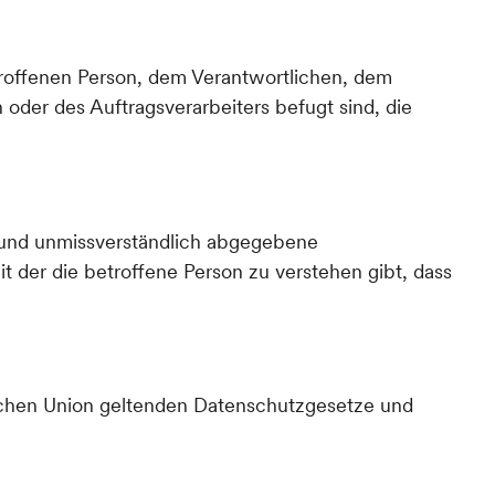
betroffenen Person, dem Verantwortlichen, dem
oder des Auftragsverarbeiters befugt sind, die
se und unmissverständlich abgegebene
t der die betroffene Person zu verstehen gibt, dass
ischen Union geltenden Datenschutzgesetze und