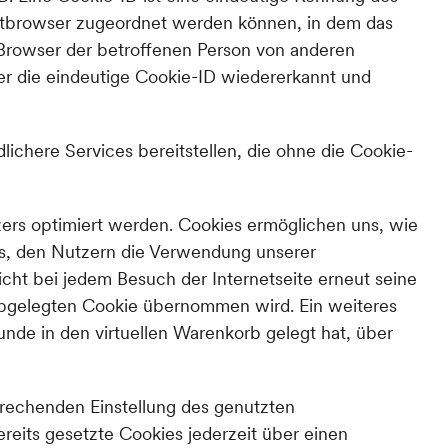
netbrowser zugeordnet werden können, in dem das
 Browser der betroffenen Person von anderen
er die eindeutige Cookie-ID wiedererkannt und
chere Services bereitstellen, die ohne die Cookie-
zers optimiert werden. Cookies ermöglichen uns, wie
es, den Nutzern die Verwendung unserer
nicht bei jedem Besuch der Internetseite erneut seine
abgelegten Cookie übernommen wird. Ein weiteres
unde in den virtuellen Warenkorb gelegt hat, über
sprechenden Einstellung des genutzten
eits gesetzte Cookies jederzeit über einen