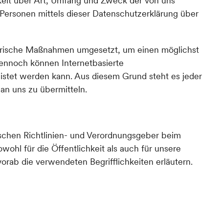
eit über Art, Umfang und Zweck der von uns
ersonen mittels dieser Datenschutzerklärung über
torische Maßnahmen umgesetzt, um einen möglichst
Dennoch können Internetbasierte
istet werden kann. Aus diesem Grund steht es jeder
an uns zu übermitteln.
schen Richtlinien- und Verordnungsgeber beim
hl für die Öffentlichkeit als auch für unsere
orab die verwendeten Begrifflichkeiten erläutern.