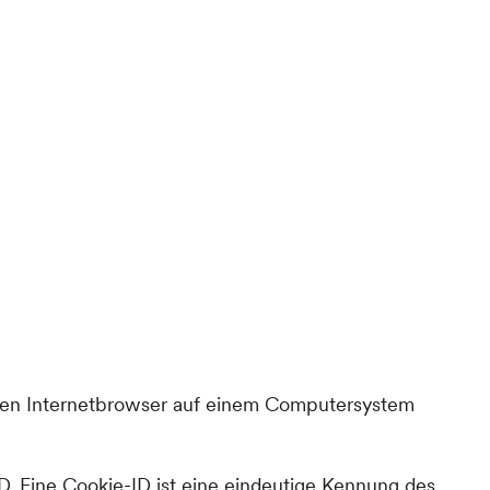
nen Internetbrowser auf einem Computersystem
D. Eine Cookie-ID ist eine eindeutige Kennung des