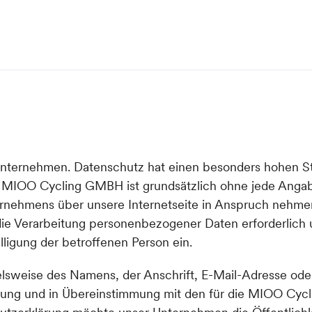
 Unternehmen. Datenschutz hat einen besonders hohen St
r MIOO Cycling GMBH ist grundsätzlich ohne jede Anga
rnehmens über unsere Internetseite in Anspruch nehme
ie Verarbeitung personenbezogener Daten erforderlich u
lligung der betroffenen Person ein.
lsweise des Namens, der Anschrift, E-Mail-Adresse oder
dnung und in Übereinstimmung mit den für die MIOO Cyc