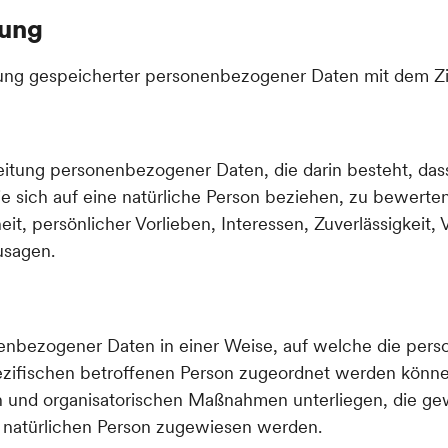
tung
rung gespeicherter personenbezogener Daten mit dem Zie
rarbeitung personenbezogener Daten, die darin besteht,
e sich auf eine natürliche Person beziehen, zu bewerte
eit, persönlicher Vorlieben, Interessen, Zuverlässigkeit,
usagen.
onenbezogener Daten in einer Weise, auf welche die pe
pezifischen betroffenen Person zugeordnet werden könne
 und organisatorischen Maßnahmen unterliegen, die ge
ren natürlichen Person zugewiesen werden.