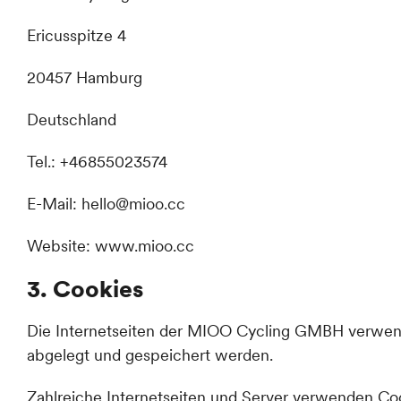
Ericusspitze 4
20457 Hamburg
Deutschland
Tel.: +46855023574
E-Mail: hello@mioo.cc
Website: www.mioo.cc
3. Cookies
Die Internetseiten der MIOO Cycling GMBH verwend
abgelegt und gespeichert werden.
Zahlreiche Internetseiten und Server verwenden Coo