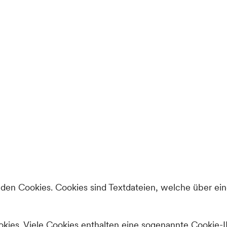
en Cookies. Cookies sind Textdateien, welche über ei
kies. Viele Cookies enthalten eine sogenannte Cookie-I