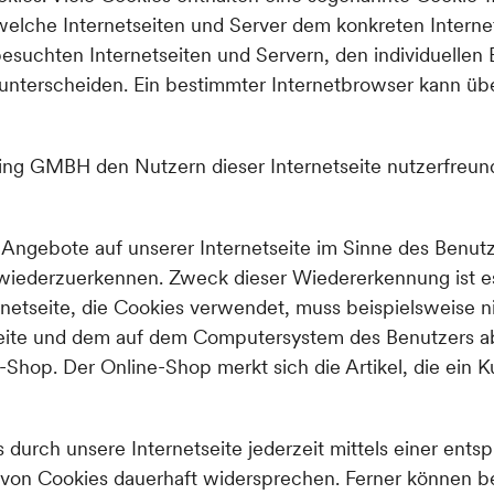
h welche Internetseiten und Server dem konkreten Inter
esuchten Internetseiten und Servern, den individuellen
 unterscheiden. Ein bestimmter Internetbrowser kann üb
g GMBH den Nutzern dieser Internetseite nutzerfreundli
 Angebote auf unserer Internetseite im Sinne des Benut
te wiederzuerkennen. Zweck dieser Wiedererkennung ist 
ernetseite, die Cookies verwendet, muss beispielsweise 
tseite und dem auf dem Computersystem des Benutzers 
-Shop. Der Online-Shop merkt sich die Artikel, die ein K
durch unsere Internetseite jederzeit mittels einer ent
von Cookies dauerhaft widersprechen. Ferner können ber